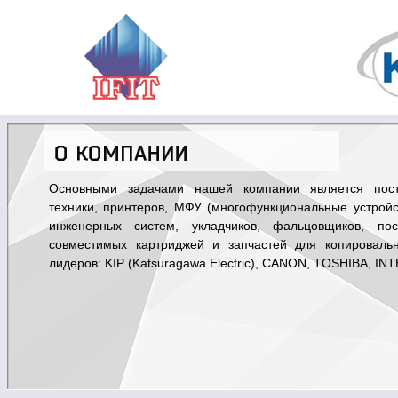
Основными задачами нашей компании является поста
техники, принтеров, МФУ (многофункциональные устрой
инженерных систем, укладчиков, фальцовщиков, пос
совместимых картриджей и запчастей для копироваль
лидеров: KIP (Katsuragawa Electric), CANON, TOSHIBA, IN